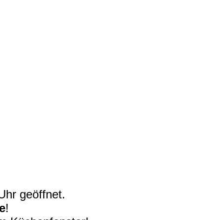
Uhr geöffnet.
e
!