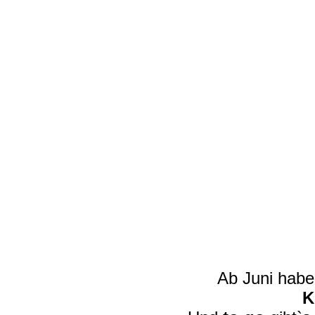
Ab Juni habe
K